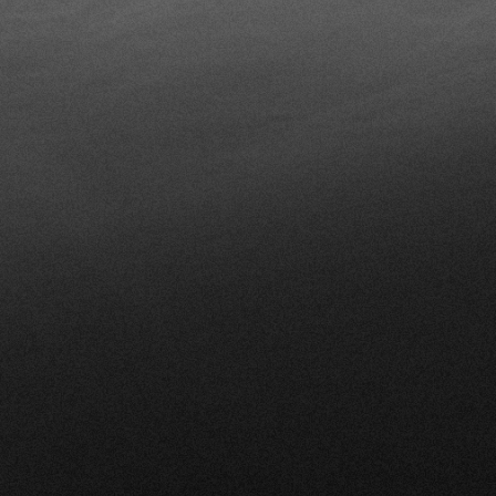
simulateur
outils
contact